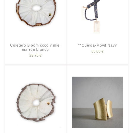
Coletero Bloom coco y miel
**Cuelga-Móvil Navy
marrón blanco
35,00 €
29,75 €