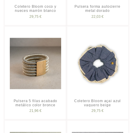
Coletero Bloom coco y
Pulsera forma autocierre
nueces marrón blanco
metal dorado
29,75 €
22,03 €
Pulsera 5 filas acabado
Coletero Bloom açai azul
metálico color bronce
vaquero beige
21,96 €
29,75 €