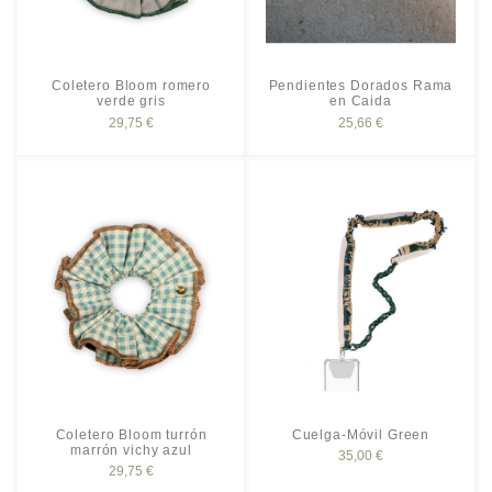
Coletero Bloom romero
Pendientes Dorados Rama
verde gris
en Caida
29,75 €
25,66 €
Coletero Bloom turrón
Cuelga-Móvil Green
marrón vichy azul
35,00 €
29,75 €