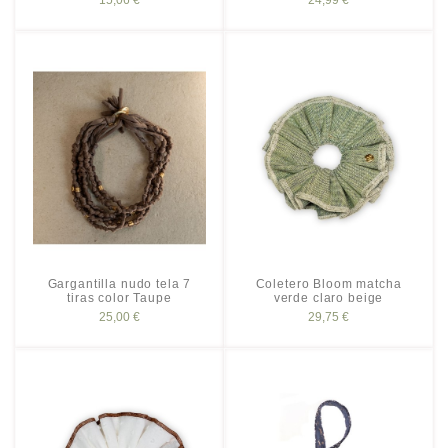
15,06 €
24,99 €
Gargantilla nudo tela 7
Coletero Bloom matcha
tiras color Taupe
verde claro beige
25,00 €
29,75 €